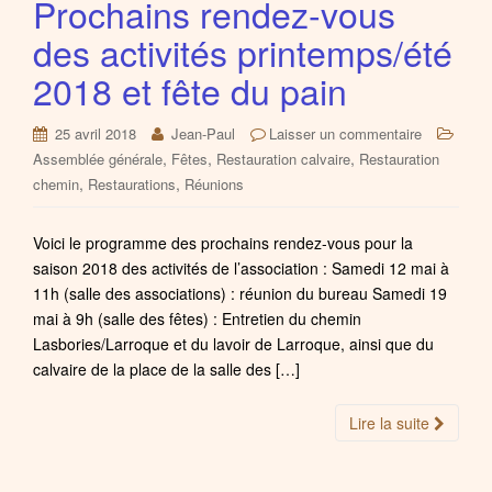
Prochains rendez-vous
des activités printemps/été
2018 et fête du pain
25 avril 2018
Jean-Paul
Laisser un commentaire
,
,
,
Assemblée générale
Fêtes
Restauration calvaire
Restauration
,
,
chemin
Restaurations
Réunions
Voici le programme des prochains rendez-vous pour la
saison 2018 des activités de l’association : Samedi 12 mai à
11h (salle des associations) : réunion du bureau Samedi 19
mai à 9h (salle des fêtes) : Entretien du chemin
Lasbories/Larroque et du lavoir de Larroque, ainsi que du
calvaire de la place de la salle des […]
Lire la suite