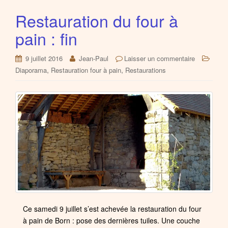
Restauration du four à
pain : fin
9 juillet 2016
Jean-Paul
Laisser un commentaire
,
,
Diaporama
Restauration four à pain
Restaurations
Ce samedi 9 juillet s’est achevée la restauration du four
à pain de Born : pose des dernières tuiles. Une couche