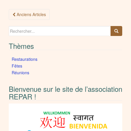
Navigation
Anciens Articles
Articles
Search
for:
Thèmes
Restaurations
Fêtes
Réunions
Bienvenue sur le site de l’association
REPAR !