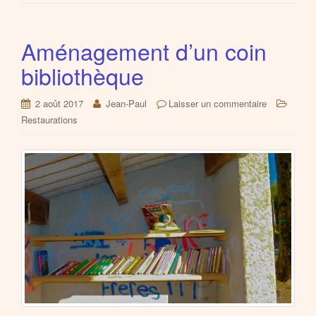
Aménagement d’un coin
bibliothèque
2 août 2017
Jean-Paul
Laisser un commentaire
Restaurations